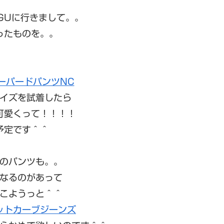
GUに行きまして。。
ったものを。。
ーパードパンツNC
イズを試着したら
可愛くって！！！！
予定です＾＾
のパンツも。。
なるのがあって
こようっと＾＾
ットカーブジーンズ