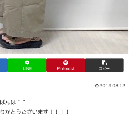
LINE
Pinterest
コピー
2019.08.12
ばんは＾＾
りがとうございます！！！！