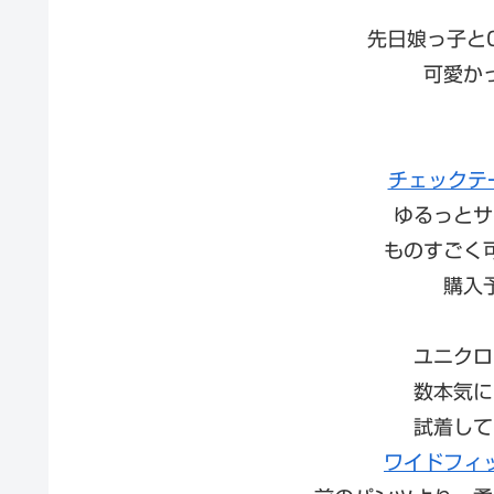
先日娘っ子と
可愛か
チェックテ
ゆるっとサ
ものすごく
購入
ユニクロ
数本気に
試着して
ワイドフィ