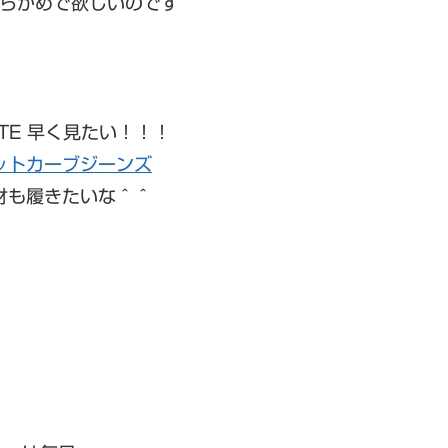
らかめで欲しいのです＾＾
HITE 早く見たい！！！
ットカーブジーンズ
材も履きたいな＾＾