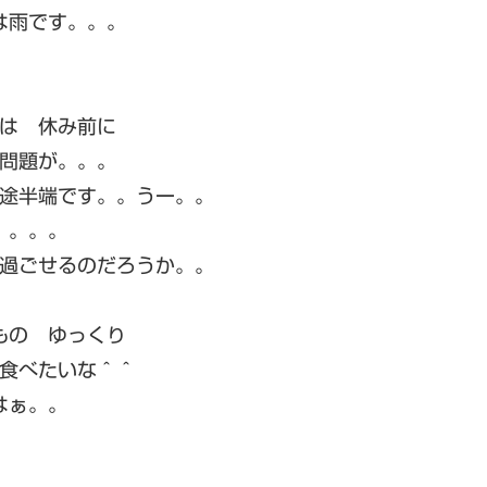
は雨です。。。
は 休み前に
問題が。。。
途半端です。。うー。。
。。。。
過ごせるのだろうか。。
もの ゆっくり
食べたいな＾＾
はぁ。。