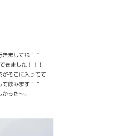
行きましてね＾＾
できました！！！
茶がそこに入ってて
して飲みます＾＾
しかった〜。