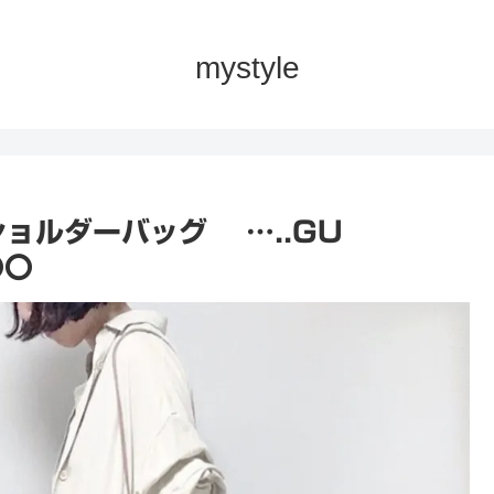
mystyle
ショルダーバッグ …..GU
〇〇