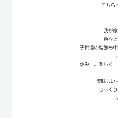
こちら
我が家
色々と
子供達の勉強も中
休み。。楽しく 
美味しい
じっくり