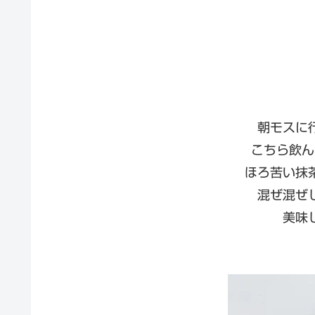
朝モスに
こちら飲ん
ほろ苦い抹
混ぜ混ぜ
美味