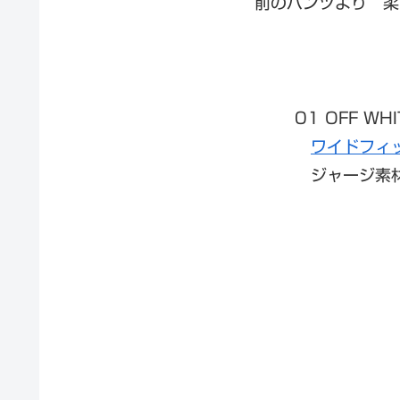
前のパンツより 柔
01 OFF W
ワイドフィ
ジャージ素