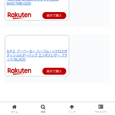
BAG(7MB-002)
楽天で購入
A.P.C. アーペーセー ハーフムーンクロスボ
ディショルダーバッグ エンボスレザー ブラ
ック/BLACK
楽天で購入
ホーム
検索
トップ
サイドバー