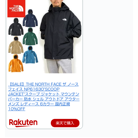
【SALE】THE NORTH FACE ザ ノース
フェイス NP61630"SCOOP
JACKET"スクープ ジャケット マウンテン
パーカー 防水 シェル アウトドア アウター
メンズ レディース 6カラー 国内正規
10%OFF
楽天で購入