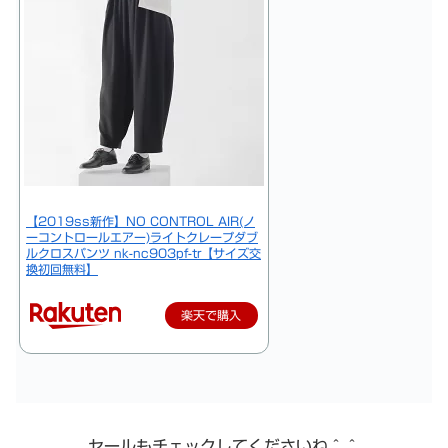
【2019ss新作】NO CONTROL AIR(ノ
ーコントロールエアー)ライトクレープダブ
ルクロスパンツ nk-nc903pf-tr【サイズ交
換初回無料】
楽天で購入
セールもチェックしてくださいね＾＾