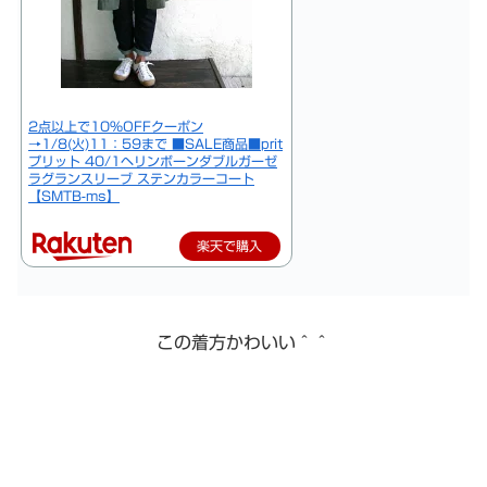
2点以上で10％OFFクーポン
→1/8(火)11：59まで ■SALE商品■prit
プリット 40/1ヘリンボーンダブルガーゼ
ラグランスリーブ ステンカラーコート
【SMTB-ms】
楽天で購入
この着方かわいい＾＾