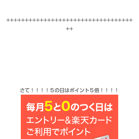
++++++++++++++++++++++++++++++++++
++
さて！！！！５の日はポイント５倍！！！！