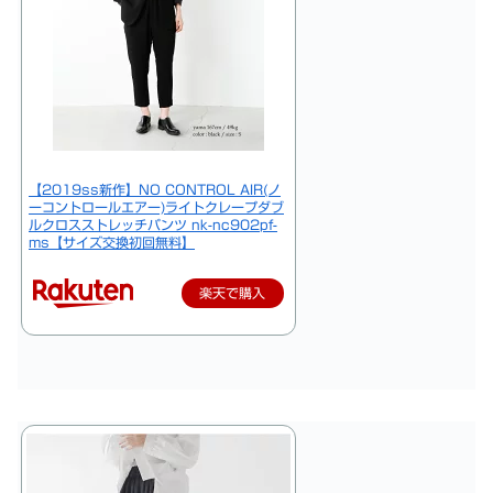
【2019ss新作】NO CONTROL AIR(ノ
ーコントロールエアー)ライトクレープダブ
ルクロスストレッチパンツ nk-nc902pf-
ms【サイズ交換初回無料】
楽天で購入