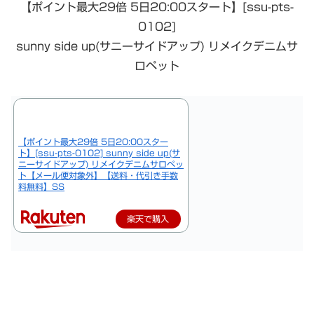
【ポイント最大29倍 5日20:00スタート】[ssu-pts-
0102]
sunny side up(サニーサイドアップ) リメイクデニムサ
ロペット
【ポイント最大29倍 5日20:00スター
ト】[ssu-pts-0102] sunny side up(サ
ニーサイドアップ) リメイクデニムサロペッ
ト【メール便対象外】【送料・代引き手数
料無料】SS
楽天で購入