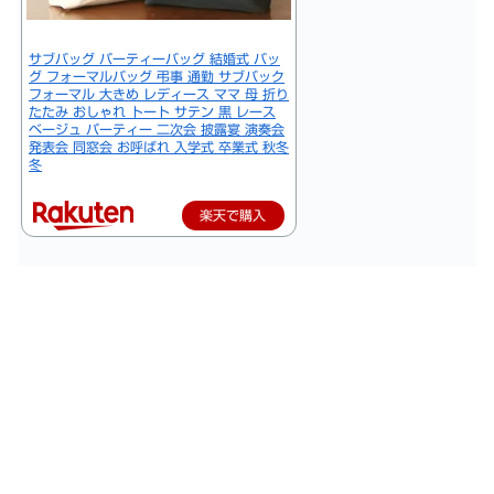
サブバッグ パーティーバッグ 結婚式 バッ
グ フォーマルバッグ 弔事 通勤 サブバック
フォーマル 大きめ レディース ママ 母 折り
たたみ おしゃれ トート サテン 黒 レース
ベージュ パーティー 二次会 披露宴 演奏会
発表会 同窓会 お呼ばれ 入学式 卒業式 秋冬
冬
楽天で購入