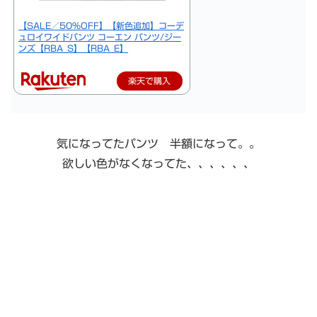
【SALE／50%OFF】【新色追加】コーデ
ュロイワイドパンツ コーエン パンツ/ジー
ンズ【RBA_S】【RBA_E】
楽天で購入
気になってたパンツ 半額になって。。
欲しい色がなくなってた、、、、、、