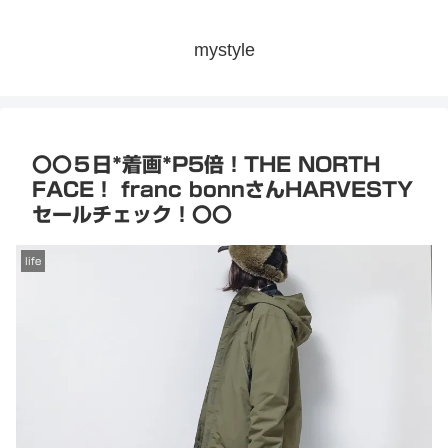
mystyle
〇〇５日*着画*P5倍！THE NORTH
FACE！ franc bonnさんHARVESTY
セールチェック！〇〇
life