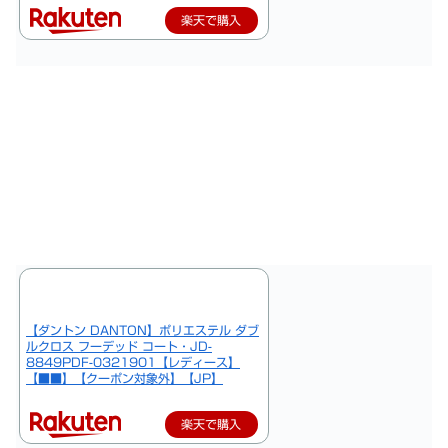
楽天で購入
【ダントン DANTON】ポリエステル ダブ
ルクロス フーデッド コート・JD-
8849PDF-0321901【レディース】
【■■】【クーポン対象外】【JP】
楽天で購入