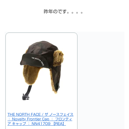
昨年のです。。。。
THE NORTH FACE / ザ ノースフェイス
： Novelty Frontier Cap ： フロンティ
ア キャップ ： NN41709 【REA】