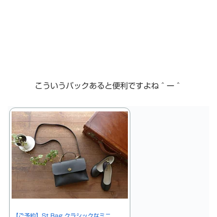
こういうバックあると便利ですよね＾ー＾
【ご予約】St Bag クラシックなミニ