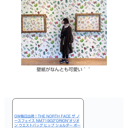
壁紙がなんとも可愛い＾＾
GW毎日出荷！THE NORTH FACE ザ ノ
ースフェイス NM71902"ORION"オリオ
ン ウエストバッグ ヒップ ショルダー ポー