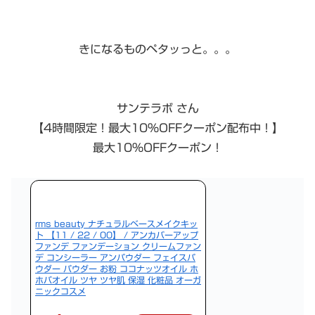
きになるものペタッっと。。。
サンテラボ さん
【4時間限定！最大10%OFFクーポン配布中！】
最大10％OFFクーポン！
rms beauty ナチュラルベースメイクキッ
ト 【11 / 22 / 00】 / アンカバーアップ
ファンデ ファンデーション クリームファン
デ コンシーラー アンパウダー フェイスパ
ウダー パウダー お粉 ココナッツオイル ホ
ホバオイル ツヤ ツヤ肌 保湿 化粧品 オーガ
ニックコスメ