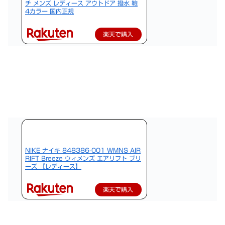
チ メンズ レディース アウトドア 撥水 鞄
4カラー 国内正規
楽天で購入
NIKE ナイキ 848386-001 WMNS AIR
RIFT Breeze ウィメンズ エアリフト ブリ
ーズ 【レディース】
楽天で購入