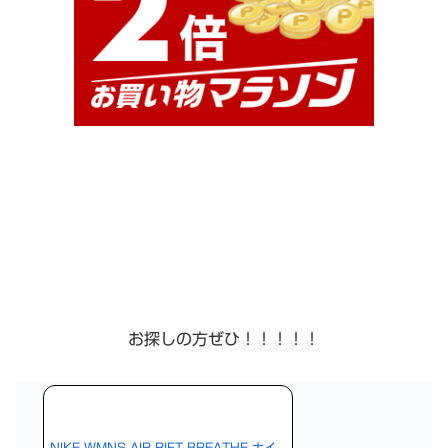
お探しの方ぜひ！！！！！
NIKE WMNS AIR RIFT BREATHE ナイ