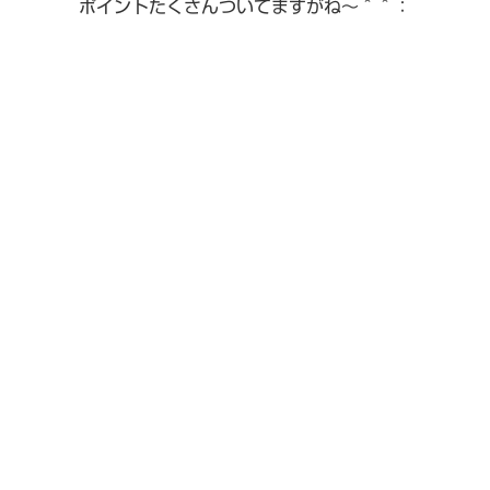
ポイントたくさんついてますがね〜＾＾：