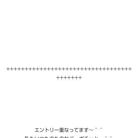
++++++++++++++++++++++++++++++++++
+++++++
エントリー重なってます〜＾＾