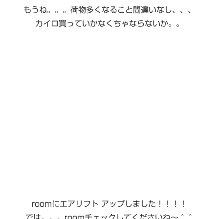
もうね。。。荷物多くなること間違いなし、、、
カイロ買っていかなくちゃならないか。。
roomにエアリフト アップしました！！！！
では。。。roomチェックしてくださいね〜＾＾