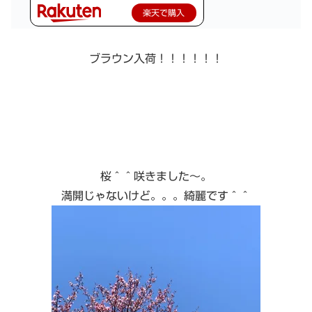
楽天で購入
ブラウン入荷！！！！！！
桜＾＾咲きました〜。
満開じゃないけど。。。綺麗です＾＾