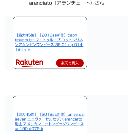
aranciato（アランチェート）さん
【最大45倍】【2019ss新作】caph
troupe(カーフ・トゥループ)コットンリネ
ンアムンゼンワンピース 35-01-op-014-
19-1-mk
楽天で購入
【最大45倍】【2019ss新作】universal
seven(ユニヴァーサルセブン)aranciato
別注 アメリカンコットンビッグワンピース
us190ct079-tr