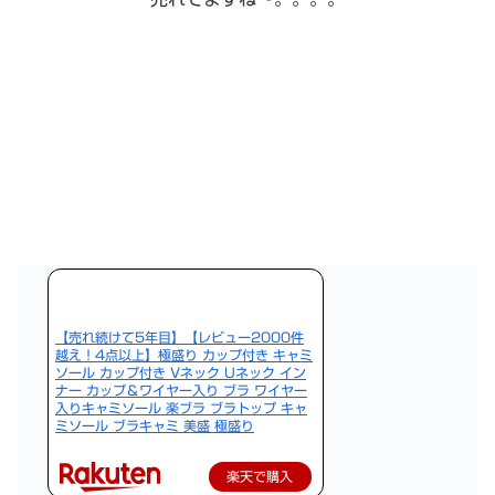
【売れ続けて5年目】【レビュー2000件
越え！4点以上】極盛り カップ付き キャミ
ソール カップ付き Vネック Uネック イン
ナー カップ＆ワイヤー入り ブラ ワイヤー
入りキャミソール 楽ブラ ブラトップ キャ
ミソール ブラキャミ 美盛 極盛り
楽天で購入