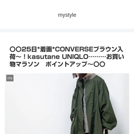
mystyle
〇〇25日*着画*CONVERSEブラウン入
荷〜！kasutane UNIQLO………お買い
物マラソン ポイントアップ〜〇〇
life