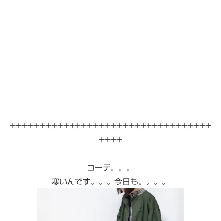
++++++++++++++++++++++++++++++++++
++++
コーデ。。。
寒いんです。。。今日も。。。。