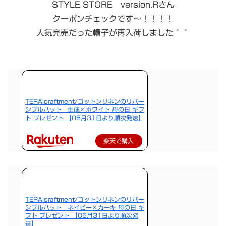
STYLE STORE version.Rさん
クーポンチェックです〜！！！！
人気完売だった帽子が再入荷しました＾＾
TERAIcraftment/コットンリネンのリバー
シブルハット 生成×ホワイト 母の日 ギフ
ト プレゼント 【05月31日より順次発送】
楽天で購入
TERAIcraftment/コットンリネンのリバー
シブルハット ネイビー×カーキ 母の日 ギ
フト プレゼント 【05月31日より順次発
送】