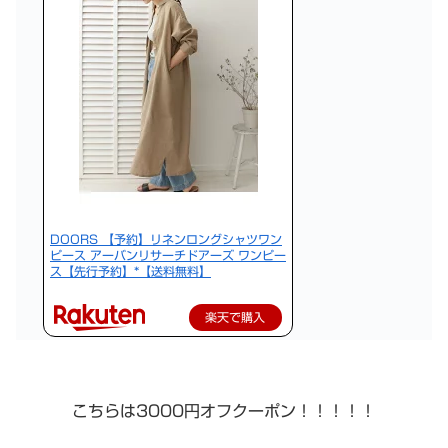
DOORS 【予約】リネンロングシャツワン
ピース アーバンリサーチドアーズ ワンピー
ス【先行予約】*【送料無料】
楽天で購入
こちらは3000円オフクーポン！！！！！