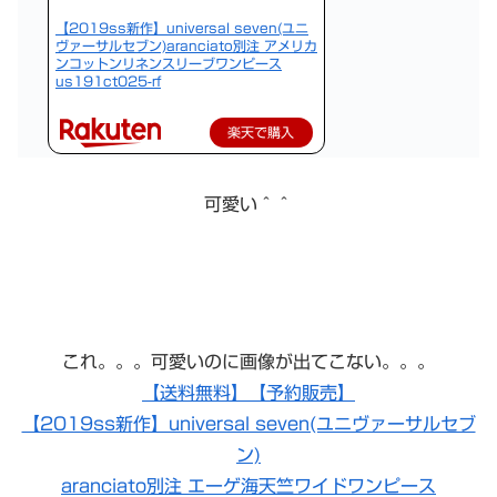
【2019ss新作】universal seven(ユニ
ヴァーサルセブン)aranciato別注 アメリカ
ンコットンリネンスリーブワンピース
us191ct025-rf
楽天で購入
可愛い＾＾
これ。。。可愛いのに画像が出てこない。。。
【送料無料】【予約販売】
【2019ss新作】universal seven(ユニヴァーサルセブ
ン)
aranciato別注 エーゲ海天竺ワイドワンピース