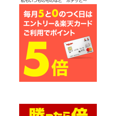
私もいつものものなど ポチッと〜＾＾