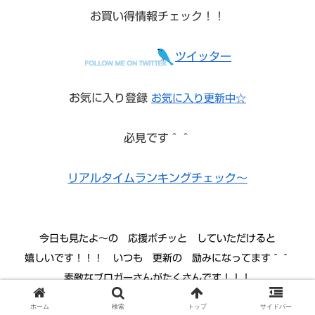
お買い得情報チェック！！
ツイッター
お気に入り登録
お気に入り更新中☆
必見です＾＾
リアルタイムランキングチェック～
今日も見たよ〜の 応援ポチッと していただけると
嬉しいです！！！ いつも 更新の 励みになってます＾＾
素敵なブロガーさんがたくさんです！！！
↓
にほんブログ村
ホーム
検索
トップ
サイドバー