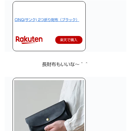
CINQ(サンク) 2つ折り財布（ブラック）
楽天で購入
長財布もいいな〜＾＾