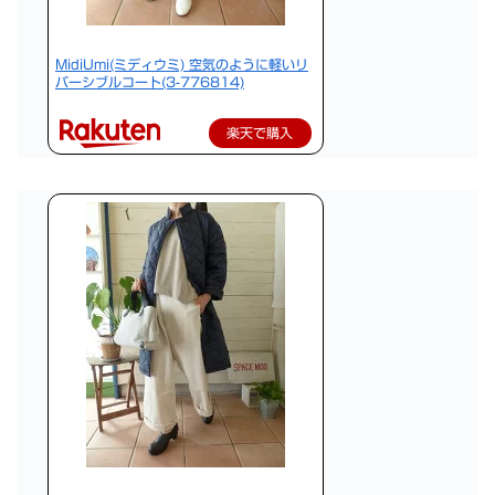
MidiUmi(ミディウミ) 空気のように軽いリ
バーシブルコート(3-776814)
楽天で購入