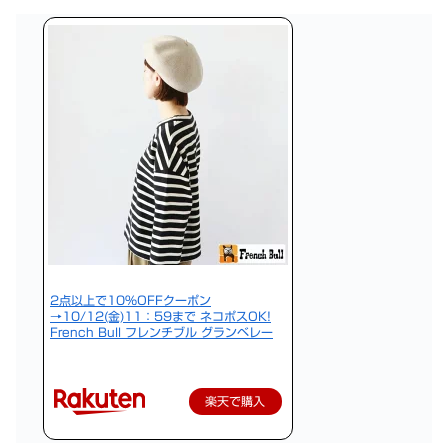
2点以上で10％OFFクーポン
→10/12(金)11：59まで ネコポスOK!
French Bull フレンチブル グランベレー
楽天で購入