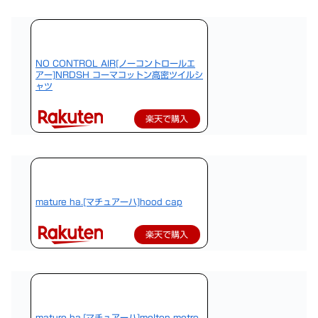
NO CONTROL AIR[ノーコントロールエ
アー]NRDSH コーマコットン高密ツイルシ
ャツ
楽天で購入
mature ha.[マチュアーハ]hood cap
楽天で購入
mature ha.[マチュアーハ]melton metro