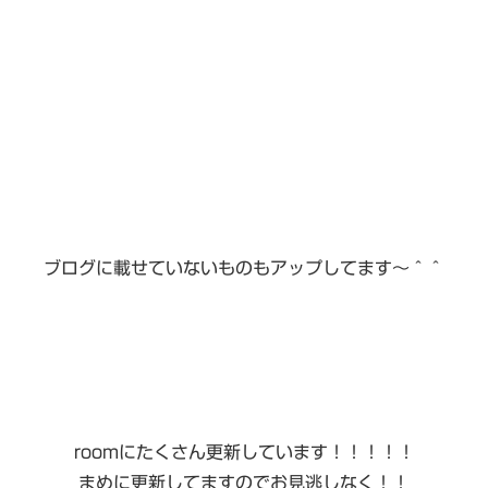
ブログに載せていないものもアップしてます〜＾＾
roomにたくさん更新しています！！！！！
まめに更新してますのでお見逃しなく！！