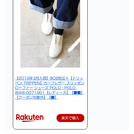
【2019年3月入荷】BCB別注＊【トリッ
ペン TRIPPEN】カーフレザー スリッポン
ローファー シューズ POLO・POLO-
WAW-0071901【レディース】【■■】
【クーポン対象外】【■】
楽天で購入