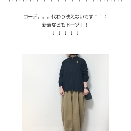
+++++++++++++++++++++++++++++++++
コーデ。。。代わり映えないです＾＾：
新着などもドーゾ！！
↓ ↓ ↓ ↓ ↓