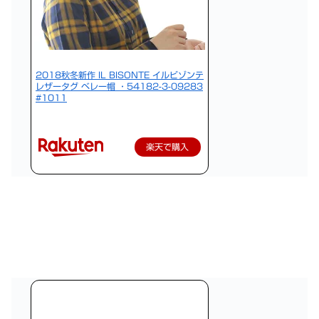
2018秋冬新作 IL BISONTE イルビゾンテ
レザータグ ベレー帽 ・54182-3-09283
#1011
楽天で購入