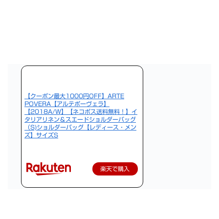
【クーポン最大1000円OFF】ARTE
POVERA【アルテポーヴェラ】
【2018A/W】【ネコポス送料無料！】イ
タリアリネン＆スエードショルダーバッグ
（S)ショルダーバッグ【レディース・メン
ズ】サイズS
楽天で購入