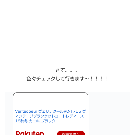
さて。。。
色々チェックして行きます〜！！！！
Veritecoeur ヴェリテクールVC-1755 ヴ
ィンテージブランケットコートレディース
18秋冬 カーキ ブラック
楽天で購入