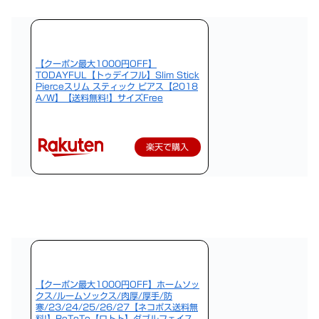
【クーポン最大1000円OFF】
TODAYFUL【トゥデイフル】Slim Stick
Pierceスリム スティック ピアス【2018
A/W】【送料無料!】サイズFree
楽天で購入
【クーポン最大1000円OFF】ホームソッ
クス/ルームソックス/肉厚/厚手/防
寒/23/24/25/26/27【ネコポス送料無
料!】RoToTo【ロトト】ダブルフェイス