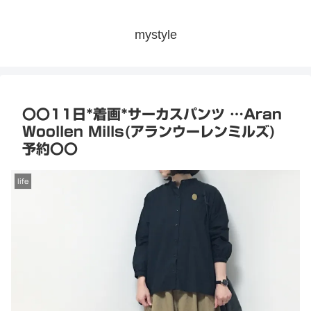
mystyle
〇〇11日*着画*サーカスパンツ …Aran
Woollen Mills(アランウーレンミルズ)
予約〇〇
life