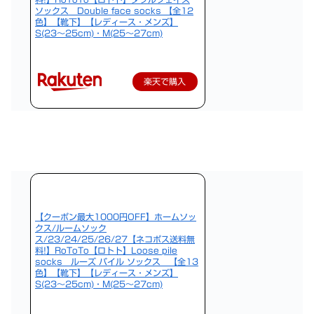
ソックス Double face socks 【全12
色】【靴下】【レディース・メンズ】
S(23〜25cm)・M(25〜27cm)
楽天で購入
【クーポン最大1000円OFF】ホームソッ
クス/ルームソック
ス/23/24/25/26/27【ネコポス送料無
料!】RoToTo【ロトト】Loose pile
socks ルーズ パイル ソックス 【全13
色】【靴下】【レディース・メンズ】
S(23〜25cm)・M(25〜27cm)