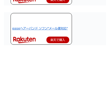
easeヘアーバンド ソフン*メール便対応*
楽天で購入