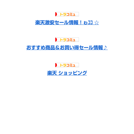
楽天激安セール情報！ゎｺｺ ☆
おすすめ商品＆お買い得セール情報♪
楽天 ショッピング