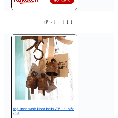
ほ〜！！！！！
fog linen work Noar bellsノアベル Mサ
イズ