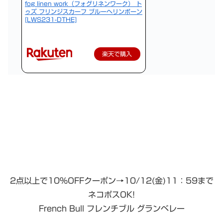
fog linen work（フォグリネンワーク） ト
ゥズ フリンジスカーフ ブルーヘリンボーン
[LWS231-DTHE]
楽天で購入
2点以上で10％OFFクーポン→10/12(金)11：59まで
ネコポスOK!
French Bull フレンチブル グランベレー