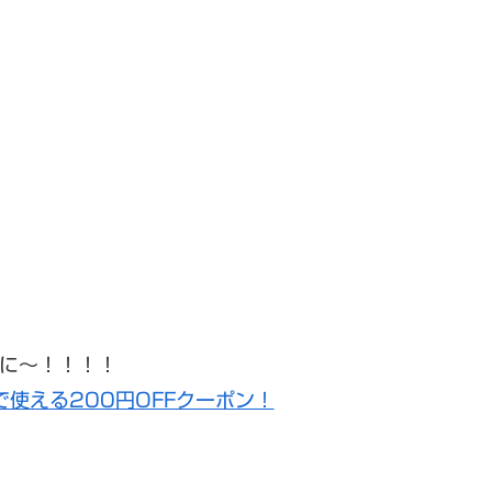
に〜！！！！
商品で使える200円OFFクーポン！