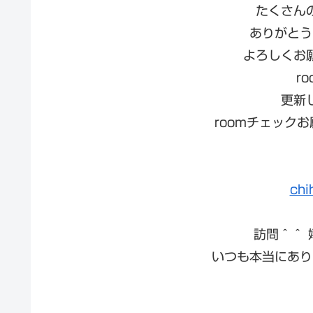
たくさん
ありがとう
よろしくお
r
更新
roomチェック
chi
訪問＾＾
いつも本当にあり