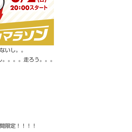
ないし。。
し。。。。走ろう。。。
間限定！！！！