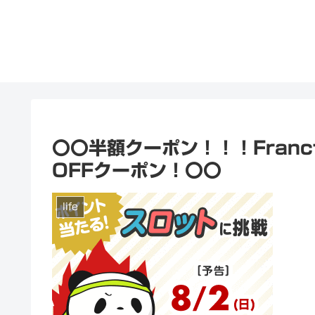
〇〇半額クーポン！！！Franc
OFFクーポン！〇〇
life