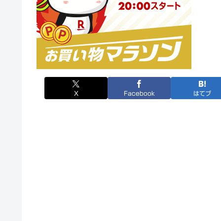
X
Facebook
はてブ