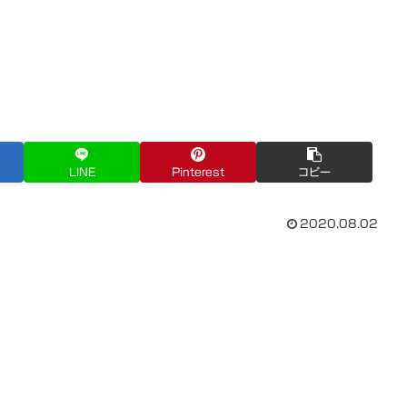
LINE
Pinterest
コピー
2020.08.02