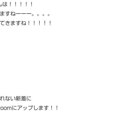
んは！！！！！
ますねーーー。。。。
てきますね！！！！！
れない新着に
roomにアップします！！