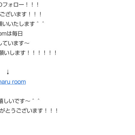
のフォロー！！！
ございます！！！
願いいたします＾＾
oomは毎日
しています〜
お願いします！！！！！！
↓
haru room
 嬉しいです〜＾＾
がとうございます！！！