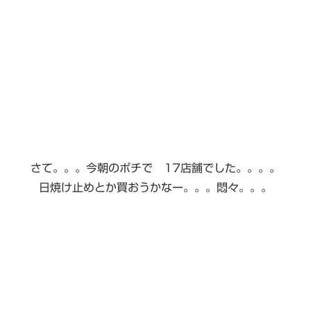
さて。。。今朝のポチで 17店舗でした。。。。
日焼け止めとか買おうかなー。。。悶々。。。