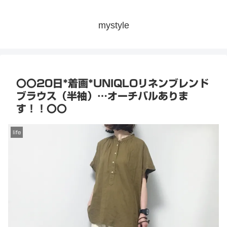
mystyle
〇〇20日*着画*UNIQLOリネンブレンド
ブラウス（半袖）…オーチバルありま
す！！〇〇
life