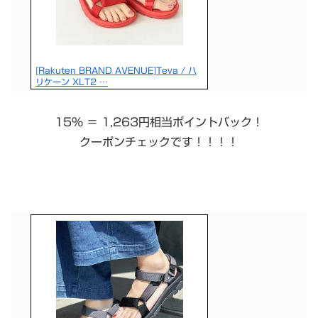
[Rakuten BRAND AVENUE]Teva / ハ
リケーン XLT2 …
15％ ＝ 1,263円相当ポイントバック！
クーポンチェックです！！！！