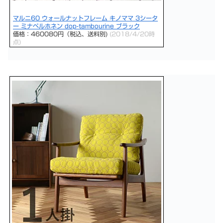
マルニ60 ウォールナットフレーム キノママ 3シータ
ー ミナペルホネン dop-tambourine ブラック
価格：460080円（税込、送料別)
(2018/4/20時
点)