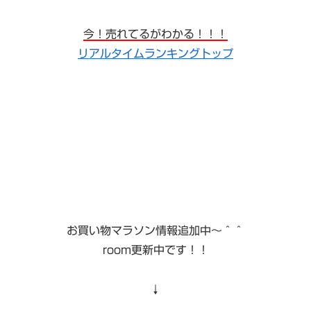
今！売れてるがわかる！！！
リアルタイムランキングトップ
お買い物マラソン情報追加中〜＾＾
room更新中です！！
↓