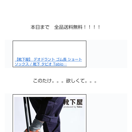
本日まで 全品送料無料！！！！
【靴下屋】 デオドラント ゴム長 ショート
ソックス / 靴下 タビオ Tabio…
このたけ。。。欲しくて。。。