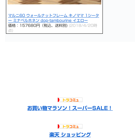
マルニ60 ウォールナットフレーム キノママ 1シータ
ー ミナペルホネン dop-tambourine イエロー
価格：157680円（税込、送料別)
(2018/4/20時
点)
お買い物マラソン！スーパーSALE！
楽天 ショッピング