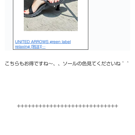
UNITED ARROWS green label
relaxing [別注][…
こちらもお得ですね〜、、ソールの色見てくださいね＾＾
++++++++++++++++++++++++++++