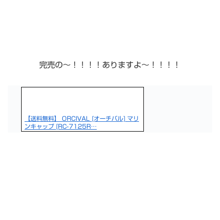
完売の〜！！！！ありますよ〜！！！！
【送料無料】 ORCIVAL [オーチバル] マリ
ンキャップ [RC-7125R…