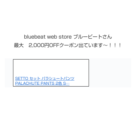
​bluebeat web store ブルービート​さん
最大 2,000円OFFクーポン出ています〜！！！
SETTO セット パラシュートパンツ
PALACHUTE PANTS 2色 S…