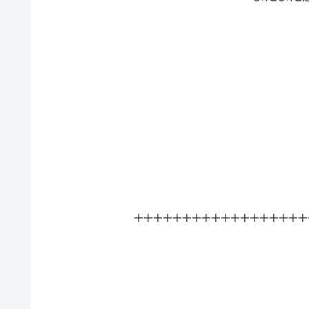
++++++++++++++++++