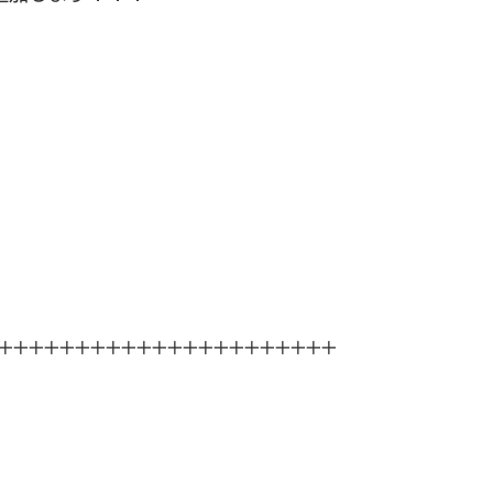
++++++++++++++++++++++