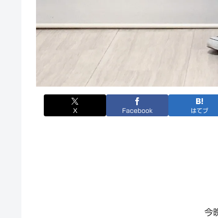
X
Facebook
はてブ
今