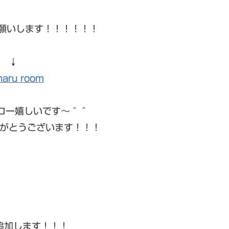
お願いします！！！！！！
↓
haru room
ォロー嬉しいです〜＾＾
がとうございます！！！
追加します！！！