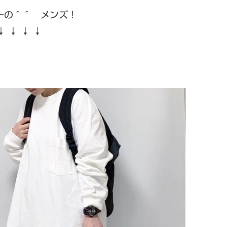
ーの＾＾ メンズ！
↓ ↓ ↓ ↓