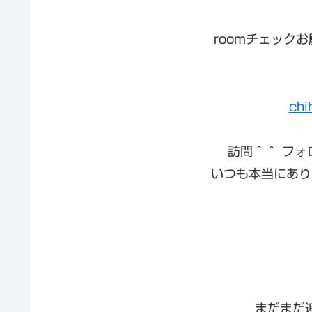
roomチェック
chi
訪問＾＾ フ
いつも本当にあり
まだまだ