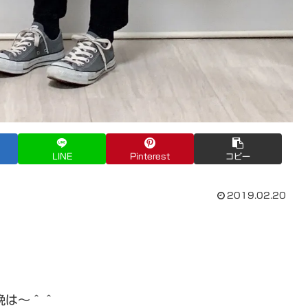
LINE
Pinterest
コピー
2019.02.20
晩は〜＾＾