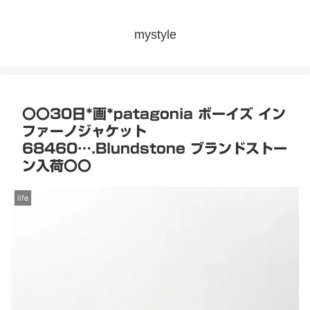
mystyle
〇〇30日*画*patagonia ボーイズ イン
ファーノジャケット
68460….Blundstone ブランドストー
ン入荷〇〇
life