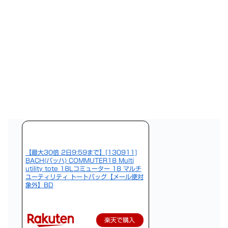
【最大30倍 2日9:59まで】[130911]
BACH(バッハ) COMMUTER18 Multi
utility tote 18Lコミューター 18 マルチ
ユーティリティ トートバッグ【メール便対
象外】BD
楽天で購入