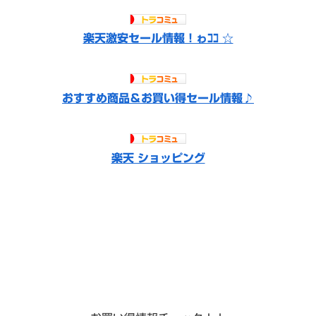
楽天激安セール情報！ゎｺｺ ☆
おすすめ商品＆お買い得セール情報♪
楽天 ショッピング