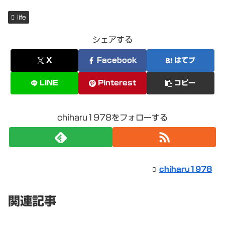
み
life
中…
シェアする
X
Facebook
はてブ
LINE
Pinterest
コピー
chiharu1978をフォローする
chiharu1978
関連記事