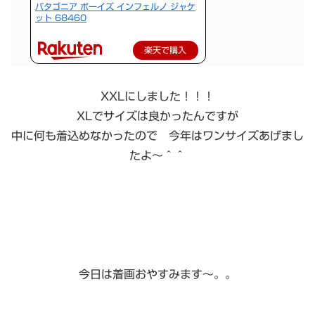
パタゴニア ボーイズ インフェルノ ジャケ
ット 68460
楽天で購入
XXLにしました！！！
XLでサイズは良かったんですが
中に何も着込めなかったので 今年はワンサイズあげまし
たよ〜＾＾
今日は着画おやすみます〜。。