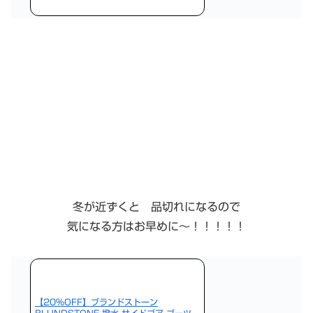
冬が近ずくと 品切れになるので
気になる方はお早めに〜！！！！！
【20%OFF】ブランドストーン
BLUNDSTONE 撥水 サイドゴア ブーツ