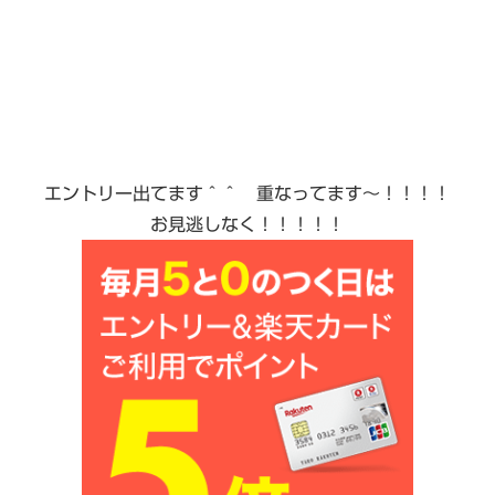
エントリー出てます＾＾ 重なってます〜！！！！
お見逃しなく！！！！！