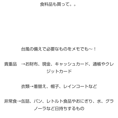
食料品も買って。。
台風の備えで必要なものをメモでも〜！
貴重品 →お財布、現金、キャッシュカード、通帳やクレ
ジットカード
衣類→着替え、帽子、レインコートなど
非常食→缶詰、パン、レトルト食品やおにぎり、水、グラ
ノーラなど日持ちするもの