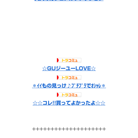
☆GUジーユーLOVE☆
＊ｲｲもの見っけ♪ﾌﾟﾁﾌﾟﾗでｵｼｬﾚ＊
☆☆コレ!!買ってよかったよ☆☆
++++++++++++++++++++