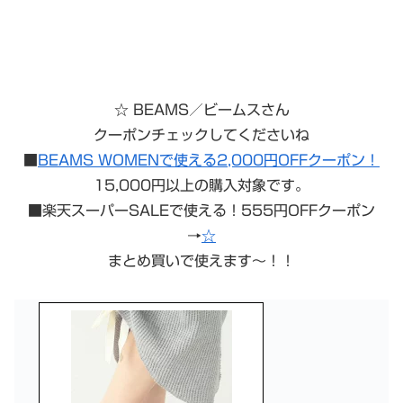
☆ BEAMS／ビームスさん
クーポンチェックしてくださいね
■
BEAMS WOMENで使える2,000円OFFクーポン！
15,000円以上の購入対象です。
■楽天スーパーSALEで使える！555円OFFクーポン
→
☆
まとめ買いで使えます〜！！