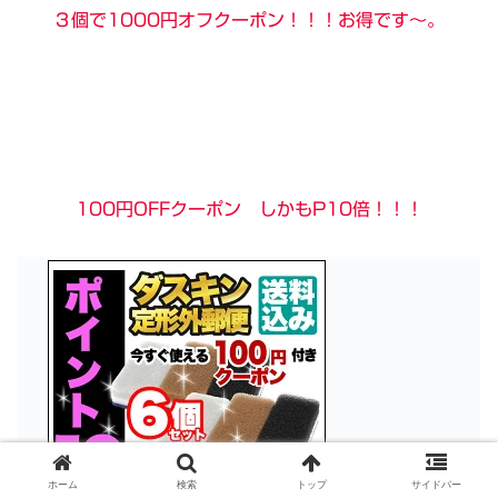
３個で1000円オフクーポン！！！お得です〜。
100円OFFクーポン しかもP10倍！！！
ホーム
検索
トップ
サイドバー