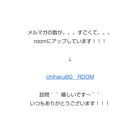
メルマガの数が。。。すごくて。。。
roomにアップしています！！！
↓
chiharu80 ROOM
訪問＾＾ 嬉しいです〜＾＾
いつもありがとうございます！！！