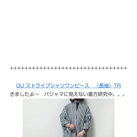
++++++++++++++++++++++++++++++++
GU ストライプシャツワンピース （長袖）TR
きましたよ〜 パジャマに見えない着方研究中。。。