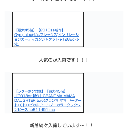
【最大45倍】【2018ss新作】
Gymphlex(ジムフレックス)インサレーシ
ョンカーディガンジャケット j-1289okt-
yh
人気のが入荷です！！！
【ラクーポン対象】【最大45倍】
【2018ss新作】GRANDMA MAMA
DAUGHTER toro(グランマ ママ ドーター
トロ)トロピカルウールノーカラータックワ
ンピース te811451-ma
新着続々入荷しています〜！！！