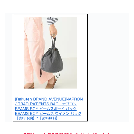
[Rakuten BRAND AVENUE]NAPRON
/ TRAD PATIENTS BAG ナプロン
BEAMS BOY ビームスボーイ バック
BEAMS BOY ビームス ウイメン バッグ
【先行予約】*【送料無料】