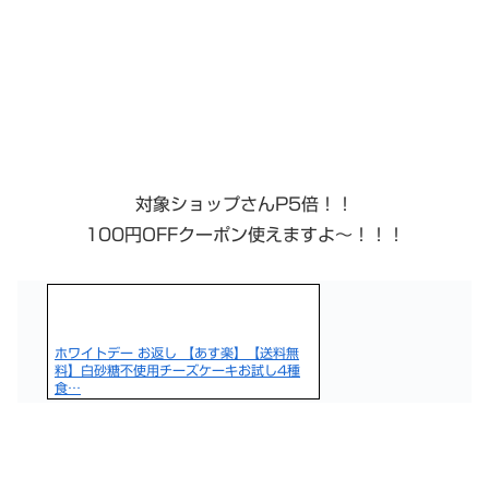
対象ショップさんP5倍！！
100円OFFクーポン使えますよ〜！！！
ホワイトデー お返し 【あす楽】【送料無
料】白砂糖不使用チーズケーキお試し4種
食…