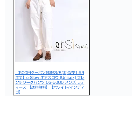
【500円クーポン対象!3/8(木)深夜1:59
まで】orSlow オアスロウ [Unisex] フレ
ンチワークパンツ 03-5000 メンズ レデ
ィース 【送料無料】【ホワイト/インディ
ゴ】