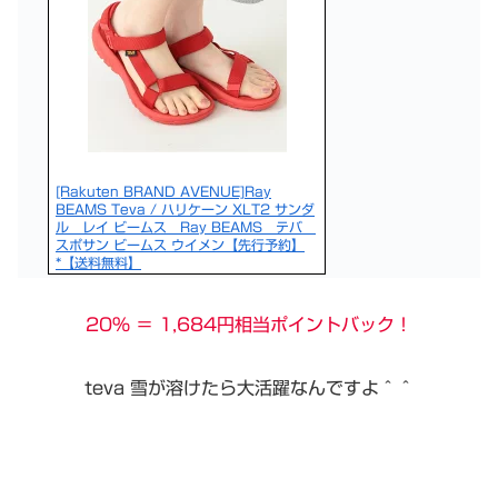
[Rakuten BRAND AVENUE]Ray
BEAMS Teva / ハリケーン XLT2 サンダ
ル レイ ビームス Ray BEAMS テバ
スポサン ビームス ウイメン【先行予約】
*【送料無料】
20％ ＝ 1,684円相当ポイントバック！
teva 雪が溶けたら大活躍なんですよ＾＾