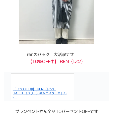
renのバック 大活躍です！！！
【10%OFF中】 REN（レン）
【10%OFF中】 REN（レン）
HALLIE（ハリー）キャニスターボトル
k…
ブランベントさん全品10パーセントOFFです