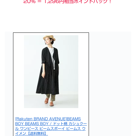
20％ ＝ 1,296円相当ポイントバック！
[Rakuten BRAND AVENUE]BEAMS
BOY BEAMS BOY / ドット柄 カシュクー
ル ワンピース ビームスボーイ ビームス ウ
イメン【送料無料】