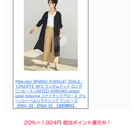
[Rakuten BRAND AVENUE]【SALE／
10%OFF】NFC ランダムドット ロング
ワンピース UNITED ARROWS green
label relaxing ユナイテッドアローズ グリ
ーンレーベルリラクシング ワンピース
【RBA_S】【RBA_E】【送料無料】
20％＝1,924円 相当ポイント還元中！