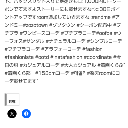
ト。バックスリット入りで足捌きも◎:1,000円OFFクー
ポンでてますよストーリーにも載せますね⇨:::30日ポイ
ントアップですroom追加していきますね::#andme #ア
ンドミー#zozotown #ゾゾタウン #クーポン配布中 #プ
チプラ #ワンピースコーデ #プチプラコーデ#oofos #ウ
ーフォス#サンダル #ナチュラルコーデ #シンプルコーデ
#プチプラコーデ #アラフォーコーデ #fashion
#fashionista #ootd #instafashion #coordinate #今
日の服 #カジュアルコーデ #大人カジュアル #着画くらぶ
#着画くら部 #153cmコーデ #데일리#楽天roomにコ
ーデ載せてます”
共有: