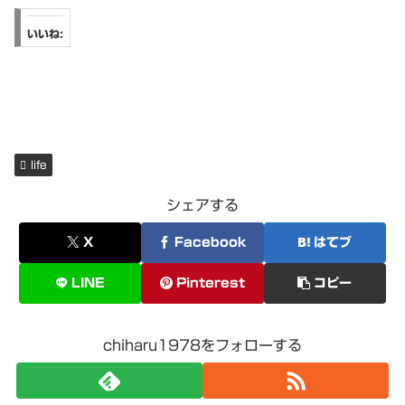
いいね:
life
シェアする
X
Facebook
はてブ
LINE
Pinterest
コピー
chiharu1978をフォローする