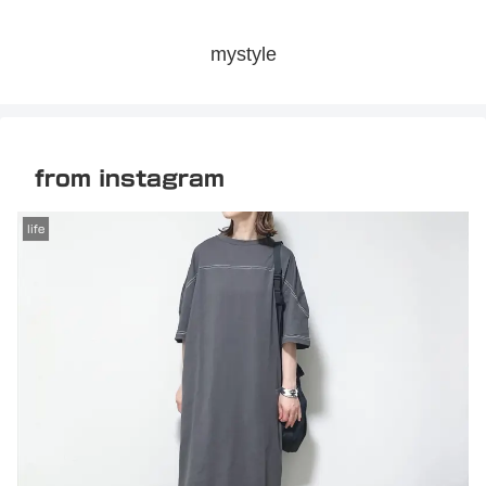
mystyle
from instagram
life