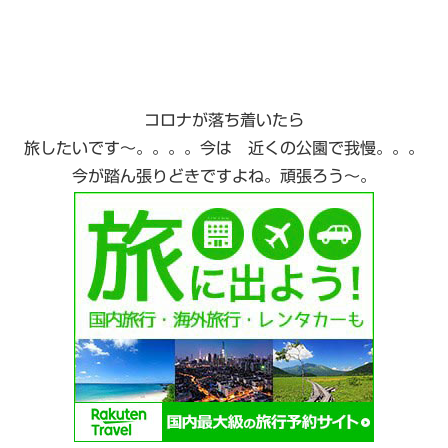
コロナが落ち着いたら
旅したいです〜。。。。今は 近くの公園で我慢。。。
今が踏ん張りどきですよね。頑張ろう〜。