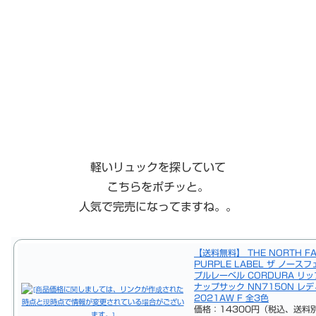
軽いリュックを探していて
こちらをポチッと。
人気で完売になってますね。。
【送料無料】 THE NORTH FA
PURPLE LABEL ザ ノース
プルレーベル CORDURA リ
ナップサック NN7150N レデ
2021AW F 全3色
価格：14300円（税込、送料別