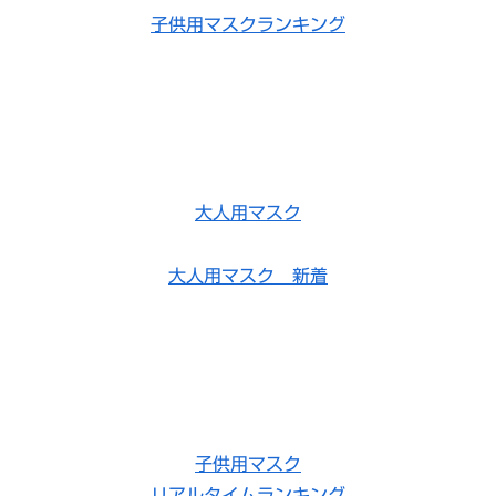
子供用マスクランキング
大人用マスク
大人用マスク 新着
子供用マスク
リアルタイムランキング