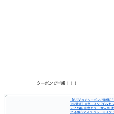
クーポンで半額！！！
【8/23までクーポンで半額OF
1位受賞】血色マスク 20枚セッ
スク 韓国 血色カラー 大人用 
ク 不織布マスク グレーマスク