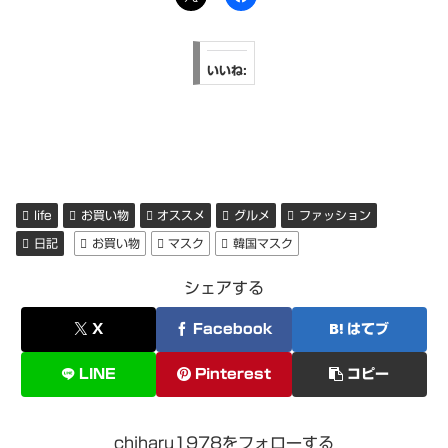
いいね:
life
お買い物
オススメ
グルメ
ファッション
日記
お買い物
マスク
韓国マスク
シェアする
X
Facebook
はてブ
LINE
Pinterest
コピー
chiharu1978をフォローする