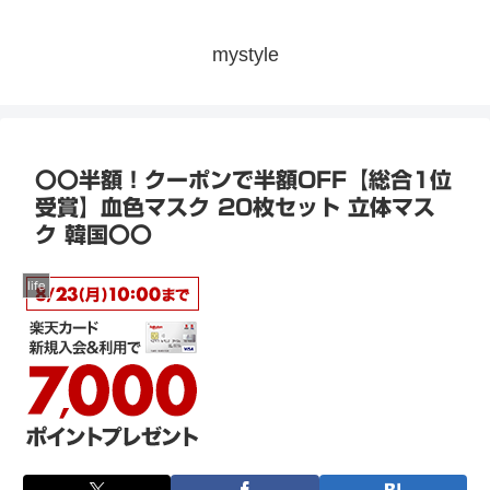
mystyle
〇〇半額！クーポンで半額OFF【総合1位
受賞】血色マスク 20枚セット 立体マス
ク 韓国〇〇
life