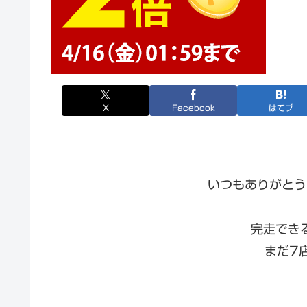
X
Facebook
はてブ
いつもありがとう
完走でき
まだ7