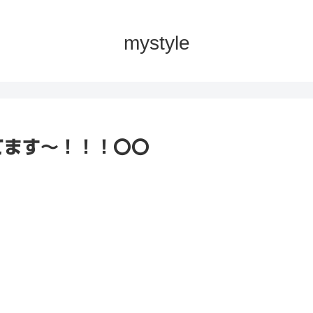
mystyle
てます〜！！！〇〇