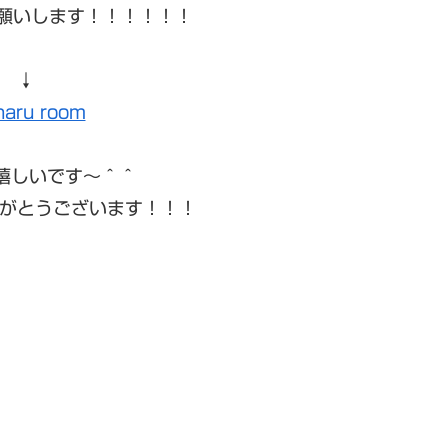
お願いします！！！！！！
↓
haru room
 嬉しいです〜＾＾
がとうございます！！！