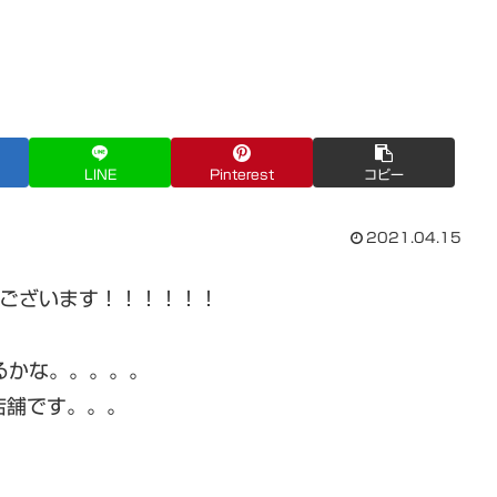
LINE
Pinterest
コピー
2021.04.15
ございます！！！！！！
るかな。。。。。
店舗です。。。