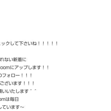
チェックして下さいね！！！！！
れない新着に
roomにアップします！！
のフォロー！！！
ございます！！！
願いいたします＾＾
oomは毎日
しています〜