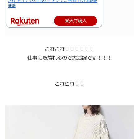
たり ドロップショルダー トップス reca レカ 宅配便
発送
楽天で購入
これこれ！！！！！！
仕事にも着れるので大活躍です！！！
これこれ！！