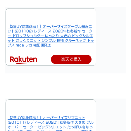
【2BUY対象商品！】オーバーサイズケーブル編みニ
ット(201102) レディース 2020年秋冬新作 セータ
ー ドロップショルダー ゆったり 大きめ ビッグシルエ
ット ざっくりニット シンプル 長袖 クルーネック トッ
プス reca レカ 宅配便発送
楽天で購入
【2BUY対象商品！】オーバーサイズリブニット
(201011) レディース 2020年秋冬新作 大きめ プル
オーバー セーター ビッグシルエット たっぽり袖 ゆっ