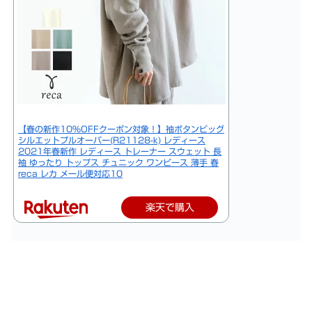
【春の新作10%OFFクーポン対象！】袖ボタンビッグ
シルエットプルオーバー(R21128-k) レディース
2021年春新作 レディース トレーナー スウェット 長
袖 ゆったり トップス チュニック ワンピース 薄手 春
reca レカ メール便対応10
楽天で購入