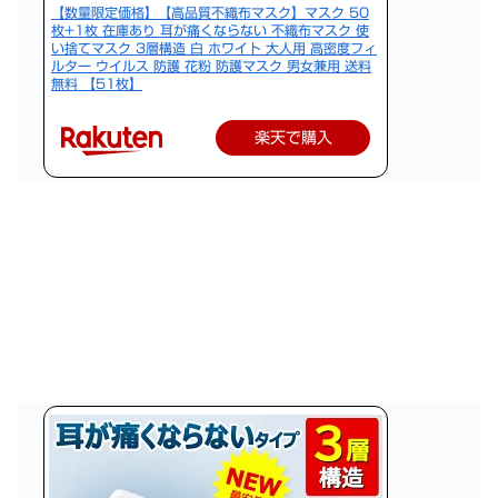
【数量限定価格】【高品質不織布マスク】マスク 50
枚+1枚 在庫あり 耳が痛くならない 不織布マスク 使
い捨てマスク 3層構造 白 ホワイト 大人用 高密度フィ
ルター ウイルス 防護 花粉 防護マスク 男女兼用 送料
無料 【51枚】
楽天で購入