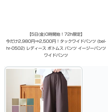
【5日(金)0時開始！72h限定】
今だけ2,980円⇒2,500円！タックワイドパンツ (bel-
hr-0502) レディース ボトムス パンツ イージーパンツ
ワイドパンツ