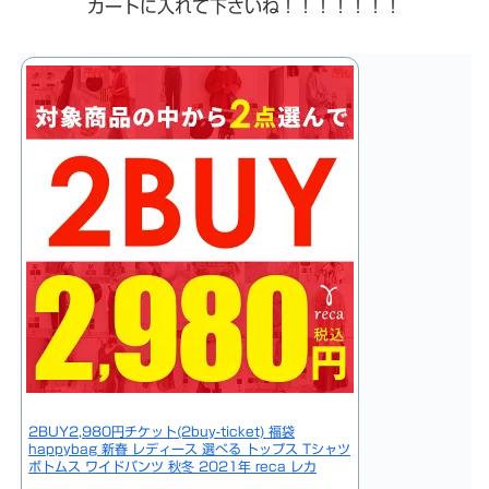
カートに入れて下さいね！！！！！！！
2BUY2,980円チケット(2buy-ticket) 福袋
happybag 新春 レディース 選べる トップス Tシャツ
ボトムス ワイドパンツ 秋冬 2021年 reca レカ