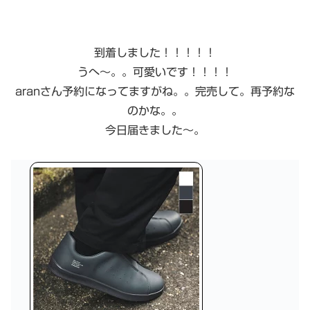
到着しました！！！！！
うへ〜。。可愛いです！！！！
aranさん予約になってますがね。。完売して。再予約な
のかな。。
今日届きました〜。