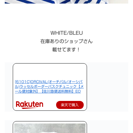
WHITE/BLEU
在庫ありのショップさん
載せてます！
[6101C]ORCIVAL(オーチバル/オーシバ
ル)ラッセルボーダーバスクチュニック【メ
ール便対象外】【佐川急便送料無料】EO
楽天で購入