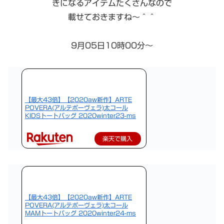
きになるアイテムたくさんなので
載せておきますね〜＾＾
9月05日10時00分～
【最大43倍】【2020aw新作】ARTE
POVERA(アルテポーヴェラ)太コール
KIDSトートバッグ 2020winter23-ms
楽天で購入
【最大43倍】【2020aw新作】ARTE
POVERA(アルテポーヴェラ)太コール
MAMトートバッグ 2020winter24-ms