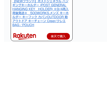
【NEWブランド】ポストジェネラル ハン
ギングキーホルダー (POST GENERAL
HANGING KEY HOLDER) ※9/4再入
荷後発送※ 500WORKS.メンズ キーホ
ルダー キーフック カバンOUTDOOR 鞄
アウトドア キーチェーン Creer/クレエ
BAG／POUCH
楽天で購入