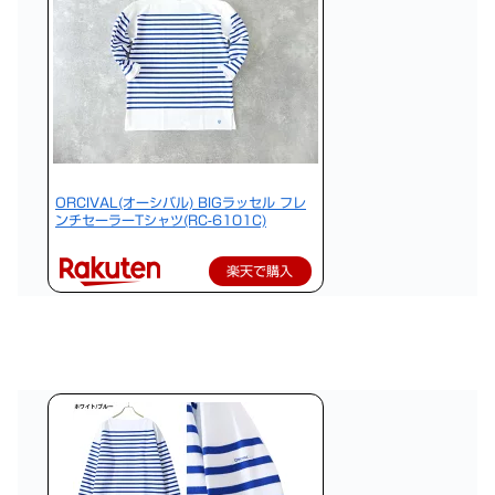
ORCIVAL(オーシバル) BIGラッセル フレ
ンチセーラーTシャツ(RC-6101C)
楽天で購入