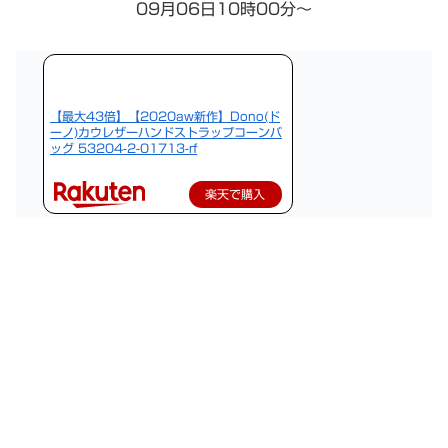
09月06日10時00分～
【最大43倍】【2020aw新作】Dono(ド
ーノ)カウレザーハンドストラップコーンバ
ッグ 53204-2-01713-rf
楽天で購入