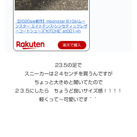
【2020aw新作】moonstar 810s(ムー
ンスター エイトテンス)シンセティックレザ
ーコートシューズ“KITCHE” et001-yh
楽天で購入
23.5の足で
スニーカーは２４センチを買うんですが
ちょっと大きめと聞いてたので
２３.5にしたら ちょうど良いサイズ感！！！！
軽くって〜可愛いです＾＾