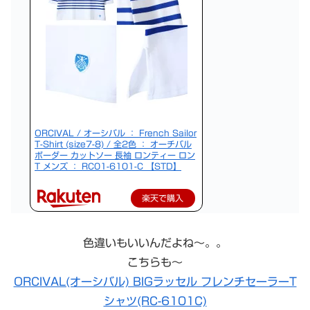
ORCIVAL / オーシバル ： French Sailor
T-Shirt (size7-8) / 全2色 ： オーチバル
ボーダー カットソー 長袖 ロンティー ロン
T メンズ ： RC01-6101-C 【STD】
楽天で購入
色違いもいいんだよね〜。。
こちらも〜
ORCIVAL(オーシバル) BIGラッセル フレンチセーラーT
シャツ(RC-6101C)