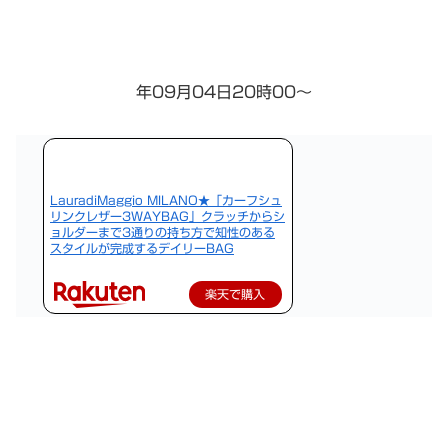
年09月04日20時00〜
LauradiMaggio MILANO★「カーフシュ
リンクレザー3WAYBAG」クラッチからシ
ョルダーまで3通りの持ち方で知性のある
スタイルが完成するデイリーBAG
楽天で購入