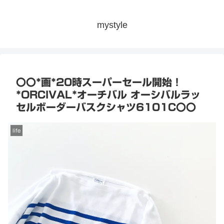
mystyle
〇〇*画*20時スーパーセール開始！
*ORCIVAL*オーチバル オーシバルラッ
セルボーダーバスクシャツ6101C〇〇
life