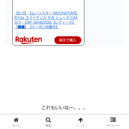
【D-3】【ムーンスター MOONSTAR】
810s エイトテンス サボ シューズ CAF
カフ・CAF-3242002【レディース】
【■■】【クーポン対象外】
楽天で購入
これもいいなー。。。
ホーム
検索
トップ
サイドバー