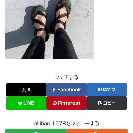
シェアする
X
Facebook
はてブ
LINE
Pinterest
コピー
chiharu1978をフォローする