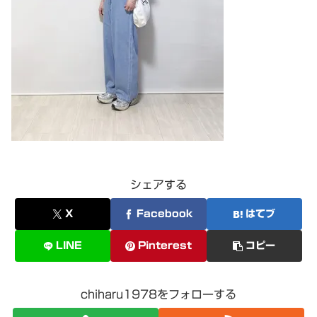
シェアする
X
Facebook
はてブ
LINE
Pinterest
コピー
chiharu1978をフォローする