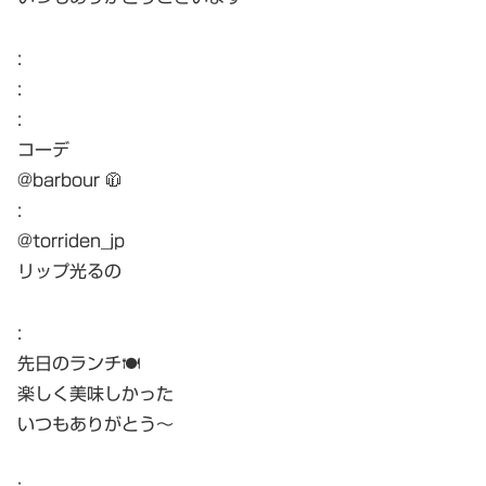
:
:
:
コーデ
@barbour 🧥
:
@torriden_jp
リップ光るの
:
先日のランチ🍽️
楽しく美味しかった
いつもありがとう〜
: