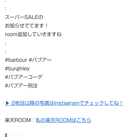
:
スーパーSALEの
お知らせでてます！
room追加していきますね
:
:
#barbour #バブアー
#burghley
#バブアーコーデ
#バブアー別注
▶︎ 2枚目以降の写真はInstagramでチェックしてね！
楽天ROOM：
私の楽天ROOMはこちら