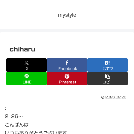
mystyle
chiharu
X
Facebook
はてブ
LINE
Pinterest
コピー
2026.02.26
:
2. 26…
こんばんは
いつもありがとうございます