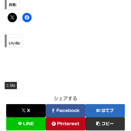
共有:
いいね:
life
シェアする
X
Facebook
はてブ
LINE
Pinterest
コピー