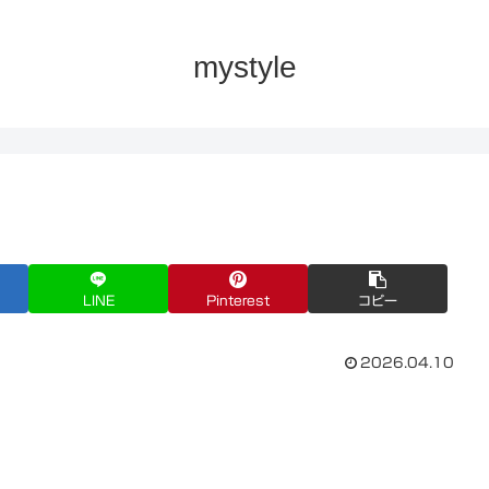
mystyle
LINE
Pinterest
コピー
2026.04.10