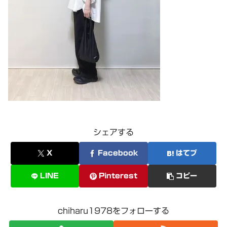
シェアする
X
Facebook
はてブ
LINE
Pinterest
コピー
chiharu1978をフォローする