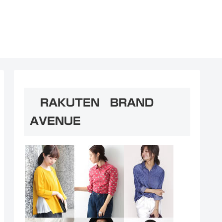
RAKUTEN BRAND
AVENUE