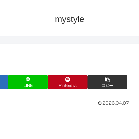
mystyle
LINE
Pinterest
コピー
2026.04.07