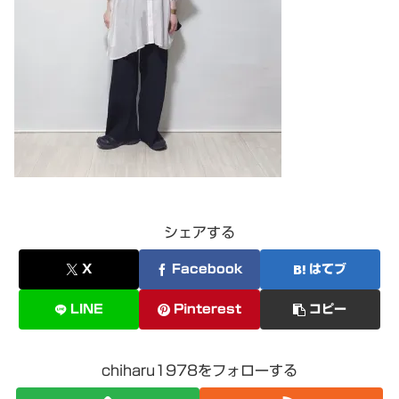
シェアする
X
Facebook
はてブ
LINE
Pinterest
コピー
chiharu1978をフォローする