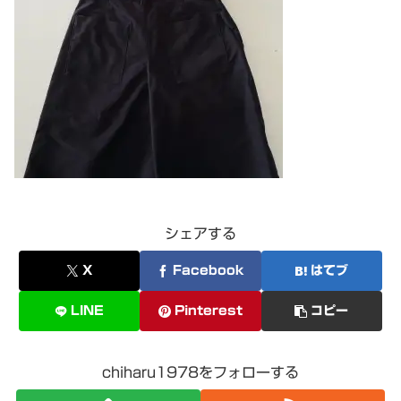
シェアする
X
Facebook
はてブ
LINE
Pinterest
コピー
chiharu1978をフォローする