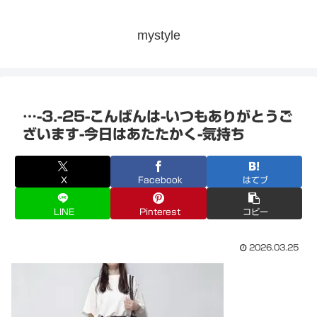
mystyle
…-3.-25-こんばんは-いつもありがとうご
ざいます-今日はあたたかく-気持ち
X
Facebook
はてブ
LINE
Pinterest
コピー
2026.03.25