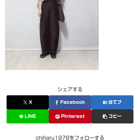
シェアする
X
Facebook
はてブ
LINE
Pinterest
コピー
chiharu1978をフォローする