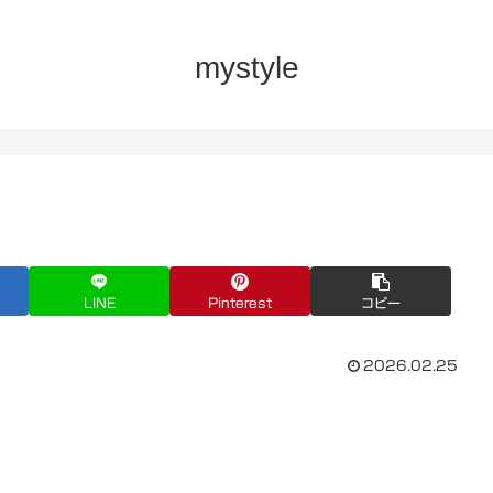
mystyle
LINE
Pinterest
コピー
2026.02.25