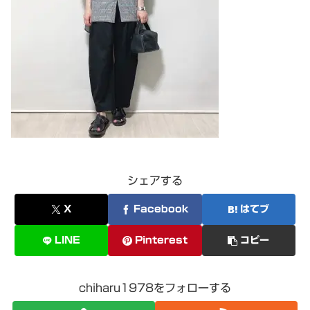
シェアする
X
Facebook
はてブ
LINE
Pinterest
コピー
chiharu1978をフォローする