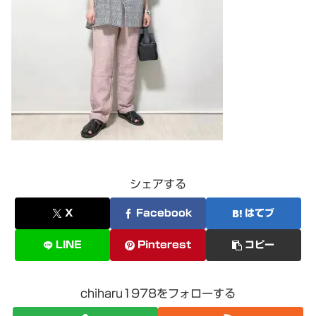
シェアする
X
Facebook
はてブ
LINE
Pinterest
コピー
chiharu1978をフォローする