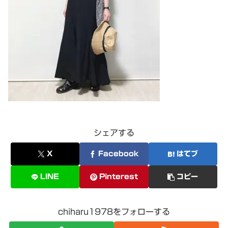
シェアする
X
Facebook
はてブ
LINE
Pinterest
コピー
chiharu1978をフォローする