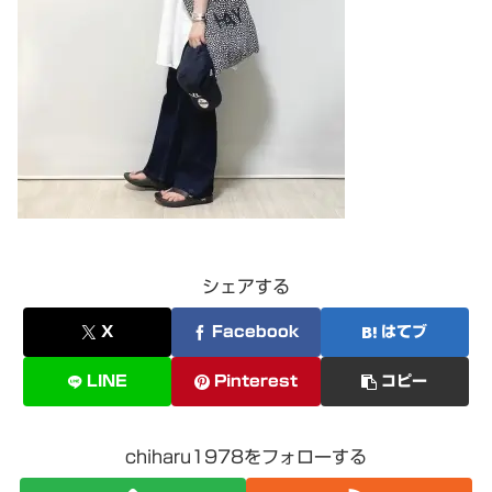
シェアする
X
Facebook
はてブ
LINE
Pinterest
コピー
chiharu1978をフォローする