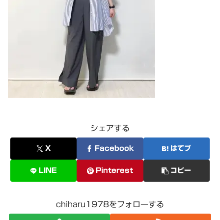
シェアする
X
Facebook
はてブ
LINE
Pinterest
コピー
chiharu1978をフォローする