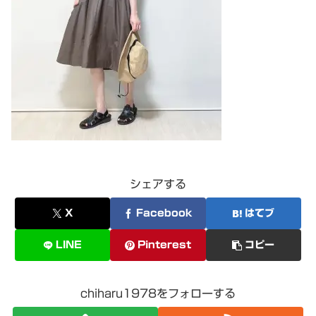
シェアする
X
Facebook
はてブ
LINE
Pinterest
コピー
chiharu1978をフォローする