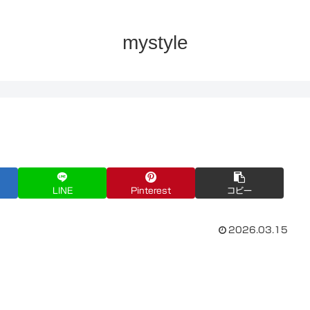
mystyle
LINE
Pinterest
コピー
2026.03.15