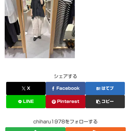
シェアする
X
Facebook
はてブ
LINE
Pinterest
コピー
chiharu1978をフォローする