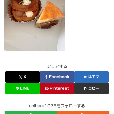
シェアする
X
Facebook
はてブ
LINE
Pinterest
コピー
chiharu1978をフォローする