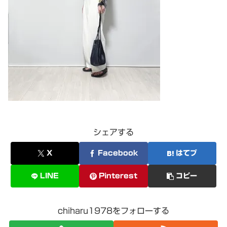
シェアする
X
Facebook
はてブ
LINE
Pinterest
コピー
chiharu1978をフォローする