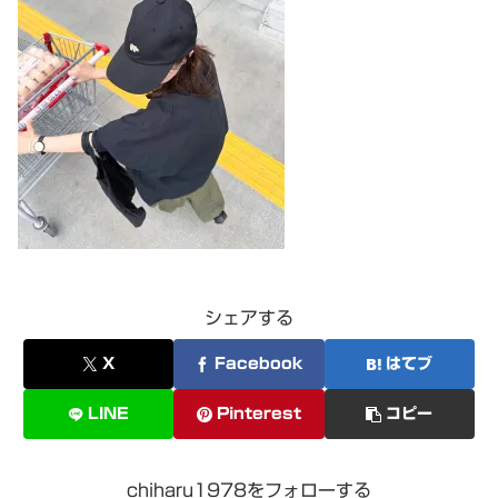
シェアする
X
Facebook
はてブ
LINE
Pinterest
コピー
chiharu1978をフォローする