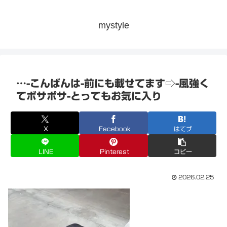
mystyle
…-こんばんは-前にも載せてます⇨-風強く
てボサボサ-とってもお気に入り
X
Facebook
はてブ
LINE
Pinterest
コピー
2026.02.25