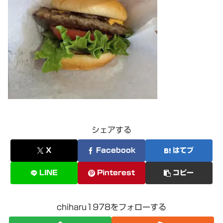
シェアする
X
Facebook
はてブ
LINE
Pinterest
コピー
chiharu1978をフォローする