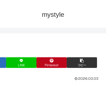
mystyle
LINE
Pinterest
コピー
2026.03.03