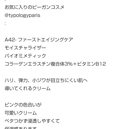
お気に入りのビーガンコスメ
@typologyparis
:
A42- ファーストエイジングケア
モイスチャライザー
バイオミメティック
コラーゲンエラスチン複合体3%＋ビタミンB12
ハリ、弾力、小ジワが目立ちにくい肌へ
導いてくれるクリーム
ピンクの色合いが
可愛いクリーム
ベタつかず浸透しやすくて
保湿感あります