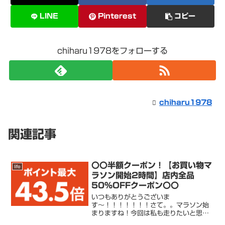
LINE
Pinterest
コピー
chiharu1978をフォローする
chiharu1978
関連記事
〇〇半額クーポン！【お買い物マ
life
ラソン開始2時間】店内全品
50％OFFクーポン〇〇
いつもありがとうございま
す〜！！！！！！！さて。。マラソン始
まりますね！今回は私も走りたいと思い
ます＾＾roomはこちらからチェックして