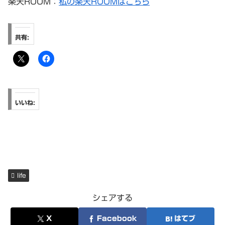
楽天ROOM：
私の楽天ROOMはこちら
共有:
いいね:
life
シェアする
X
Facebook
はてブ