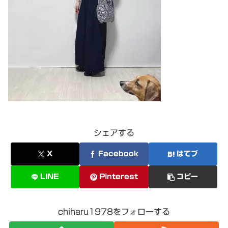
シェアする
X
Facebook
はてブ
LINE
Pinterest
コピー
chiharu1978をフォローする