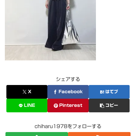
シェアする
X
Facebook
はてブ
LINE
Pinterest
コピー
chiharu1978をフォローする