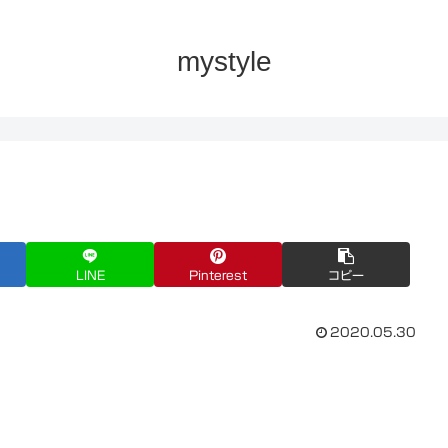
mystyle
LINE
Pinterest
コピー
2020.05.30