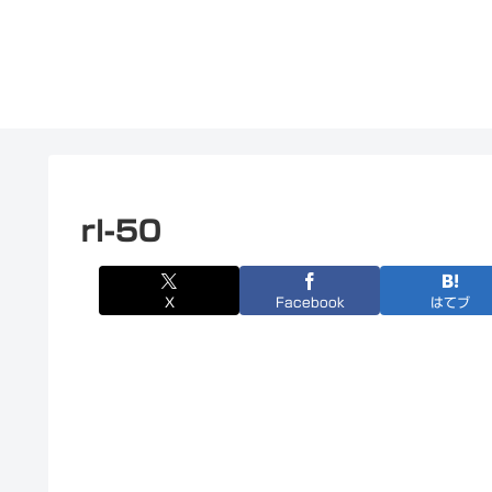
rl-50
X
Facebook
はてブ