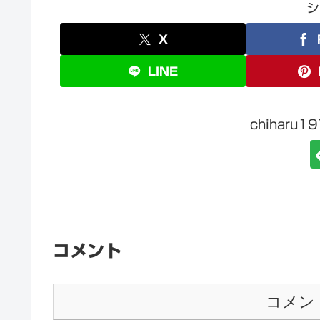
シ
X
LINE
chiharu
コメント
コメン