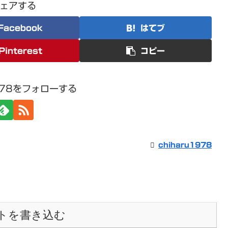
ェアする
Facebook
はてブ
Pinterest
コピー
1978をフォローする
chiharu1978
トを書き込む