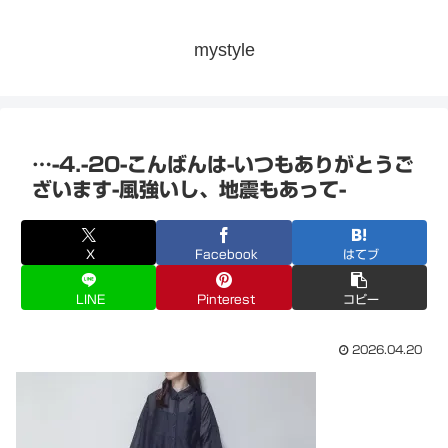
mystyle
…-4.-20-こんばんは-いつもありがとうご
ざいます-風強いし、地震もあって-
X
Facebook
はてブ
LINE
Pinterest
コピー
2026.04.20