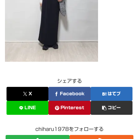
シェアする
X
Facebook
はてブ
LINE
Pinterest
コピー
chiharu1978をフォローする