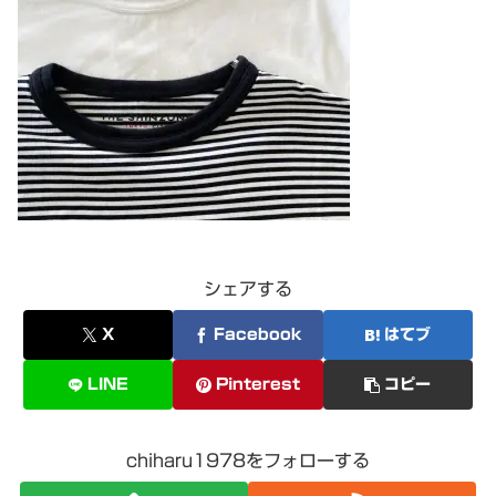
シェアする
X
Facebook
はてブ
LINE
Pinterest
コピー
chiharu1978をフォローする