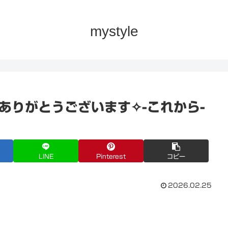
mystyle
つもありがとうございます✧-これから-
LINE
Pinterest
コピー
2026.02.25