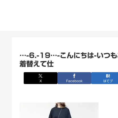
…-6.-19…-こんにちは-い
着替えて仕
X
Facebook
はてブ