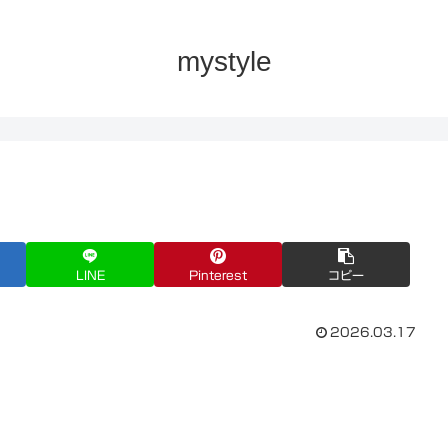
mystyle
LINE
Pinterest
コピー
2026.03.17