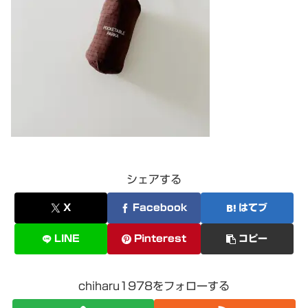
シェアする
X
Facebook
はてブ
LINE
Pinterest
コピー
chiharu1978をフォローする